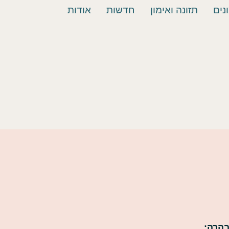
נים
תזונה ואימון
חדשות
אודות
הרה: