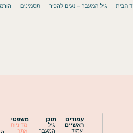
ד הבית
גיל המעבר – נעים להכיר
תסמינים
הורמו
עמודים
תוכן
משפטי
ראשיים
גיל
מדיניות
עמוד
המעבר
אתר
הב