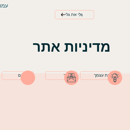
עמו
גַּלִּי את גלי
מדיניות אתר
בחני את עצמך
נְיוּזְלֵטֶר
סרטונים