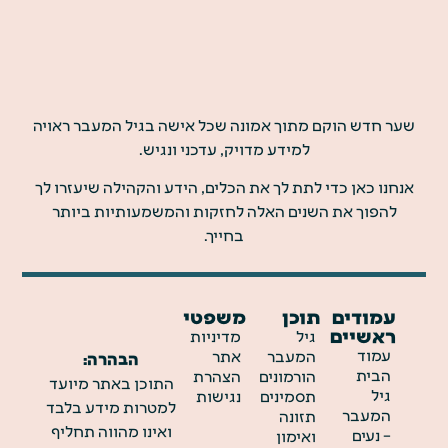
שער חדש הוקם מתוך אמונה שכל אישה בגיל המעבר ראויה
למידע מדויק, עדכני ונגיש.
אנחנו כאן כדי לתת לך את הכלים, הידע והקהילה שיעזרו לך
להפוך את השנים האלה לחזקות והמשמעותיות ביותר
בחייך.
עמודים
תוכן
משפטי
ראשיים
גיל
מדיניות
עמוד
המעבר
אתר
הבהרה:
הבית
הורמונים
הצהרת
התוכן באתר מיועד
גיל
תסמינים
נגישות
למטרות מידע בלבד
המעבר
תזונה
ואינו מהווה תחליף
– נעים
ואימון