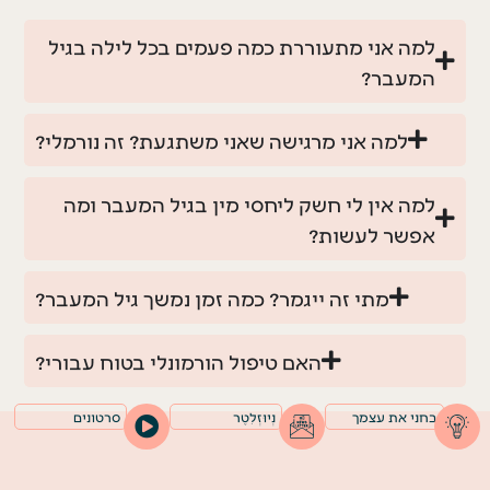
למה אני מתעוררת כמה פעמים בכל לילה בגיל
המעבר?
למה אני מרגישה שאני משתגעת? זה נורמלי?
למה אין לי חשק ליחסי מין בגיל המעבר ומה
אפשר לעשות?
מתי זה ייגמר? כמה זמן נמשך גיל המעבר?
האם טיפול הורמונלי בטוח עבורי?
בחני את עצמך
נְיוּזְלֵטֶר
סרטונים