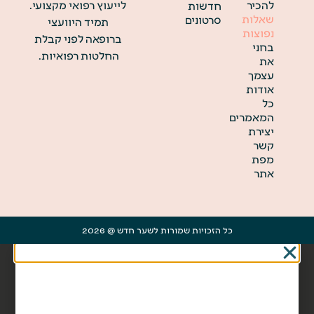
להכיר
לייעוץ רפואי מקצועי.
חדשות
שאלות
סרטונים
תמיד היוועצי
נפוצות
ברופאה לפני קבלת
בחני
החלטות רפואיות.
את
עצמך
אודות
כל
המאמרים
יצירת
קשר
מפת
אתר
כל הזכויות שמורות לשער חדש @ 2026