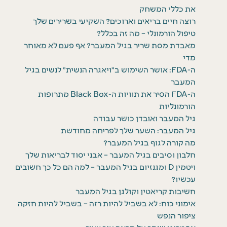
את כללי המשחק
רוצה חיים בריאים וארוכים? השקיעי בשרירים שלך
טיפול הורמונלי – מה זה בכלל?
מאבדת מסת שריר בגיל המעבר? אף פעם לא מאוחר
מדי
ה-FDA: אושר השימוש ב״ויאגרה הנשית״ לנשים בגיל
המעבר
ה-FDA הסיר את תוויות ה-Black Box מתרופות
הורמונליות
גיל המעבר ואובדן כושר עבודה
גיל המעבר: השער שלך לפריחה מחודשת
מה קורה לגוף בגיל המעבר?
חלבון וסיבים בגיל המעבר – אבני יסוד לבריאות שלך
ויטמין D ומגנזיום בגיל המעבר – למה הם כל כך חשובים
עכשיו?
חשיבות קריאטין וקולגן בגיל המעבר
אימוני כוח: לא בשביל להיות רזה – בשביל להיות חזקה
ציפור הנפש