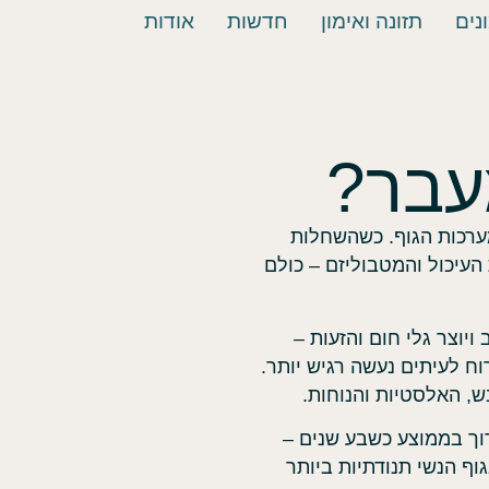
נים
תזונה ואימון
חדשות
אודות
עבר?
ערכות הגוף. כשהשחלות
העיכול והמטבוליזם – כולם
יוצר גלי חום והזעות –
וח לעיתים נעשה רגיש יותר.
בש, האלסטיות והנוחות.
ך בממוצע כשבע שנים –
גוף הנשי תנודתיות ביותר