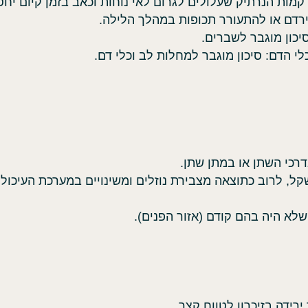
רקמות הנרתיק שעלולים לגרום לאי נוחות וכאב בזמן קיום יחסי
ירדם או להתעורר תכופות במהלך הלילה.
יכון מוגבר לשברים.
לי הדם: סיכון מוגבר למחלות לב וכלי דם.
דרכי השתן או במתן שתן.
קל, לרוב כתוצאה מצבירת נוזלים ומשינויים במערכת העיכול
לא היה בהם קודם (אזור הפנים).
 ירידה בזיכרון לטווח קצר.