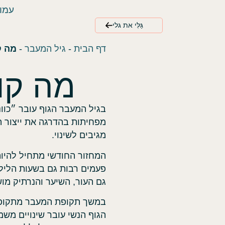
עמו
גַּלִּי את גלי
דף הבית
-
גיל המעבר
-
מה ק
מה קו
בגיל המעבר הגוף עובר ״כוו
מפחיתות בהדרגה את ייצור ה
מגיבים לשינוי.
המחזור החודשי מתחיל להיות 
פעמים רבות גם בשעות הלילה.
גם העור, השיער והנרתיק מוש
במשך תקופת המעבר מתקופת 
הגוף הנשי עובר שינויים משמע