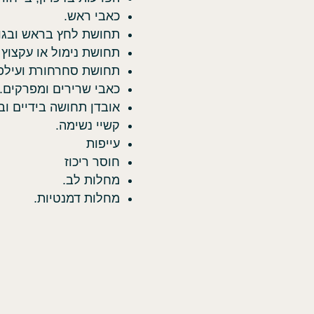
כאבי ראש.
תחושת לחץ בראש ובגו
תחושת נימול או עקצוץ 
תחושת סחרחורת ועילפו
כאבי שרירים ומפרקים.
אובדן תחושה בידיים וב
קשיי נשימה.
עייפות
חוסר ריכוז
מחלות לב.
מחלות דמנטיות.