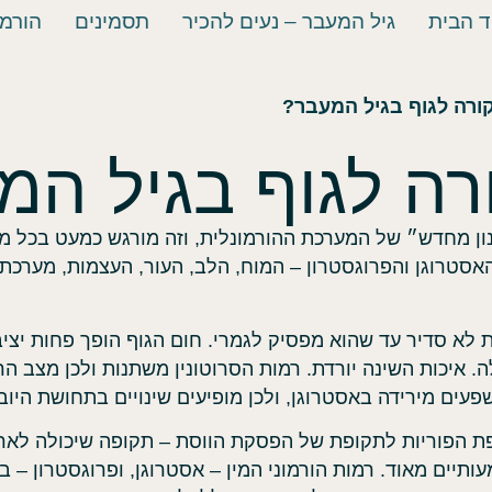
ד הבית
גיל המעבר – נעים להכיר
תסמינים
הורמו
ורה לגוף בגיל המעבר?
רה לגוף בגיל המ
נון מחדש״ של המערכת ההורמונלית, וזה מורגש כמעט בכל מ
אסטרוגן והפרוגסטרון – המוח, הלב, העור, העצמות, מערכת 
לא סדיר עד שהוא מפסיק לגמרי. חום הגוף הופך פחות יציב ו
 איכות השינה יורדת. רמות הסרוטונין משתנות ולכן מצב הר
פעים מירידה באסטרוגן, ולכן מופיעים שינויים בתחושת היו
הפוריות לתקופת של הפסקת הווסת – תקופה שיכולה לארו
ותיים מאוד. רמות הורמוני המין – אסטרוגן, ופרוגסטרון – ב