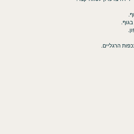
ף.
בגוף.
ן.
כפות הרגליים.